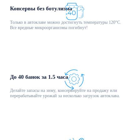
Консервы без ботулизма
Только в автоклаве можно достигнуть температуры 120°С.
Все вредные микроорганизмы погибнут!
До 40 банок за 1.5 часа
Делайте запасы на зиму, консервируйте на продажу или
перерабатывайте урожай за несколько загрузок автоклава.