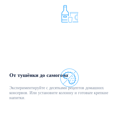
От тушёнки до самогона
Экспериментируйте с десятками рецептов домашних
консервов. Или установите колонну и готовьте крепкие
напитки.