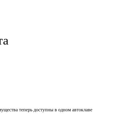
та
мущества теперь доступны в одном автоклаве