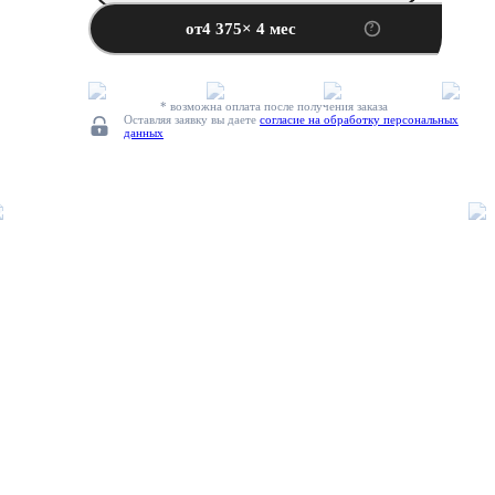
от
4 375
× 4 мес
* возможна оплата после получения заказа
Оставляя заявку вы даете
согласие на обработку персональных
данных